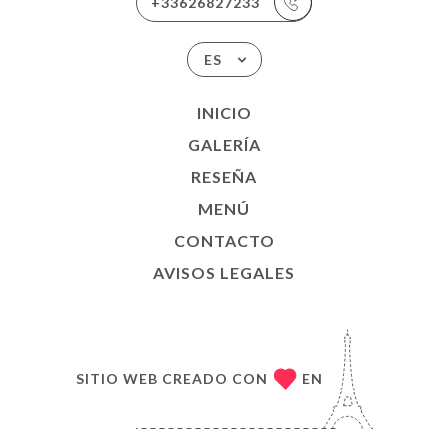
+33626827233
ES
INICIO
GALERÍA
RESEÑA
MENÚ
CONTACTO
AVISOS LEGALES
SITIO WEB CREADO CON
EN