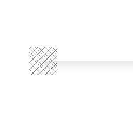
Qui
sommes