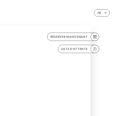
FR
RÉSERVER MAINTENANT
LISTE D'ATTENTE