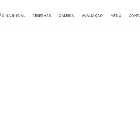
ÁGINA INICIAL
RESERVAR
GALERIA
AVALIAÇÃO
MENU
CONT