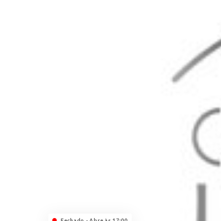
Fechado - Abre às 17:00