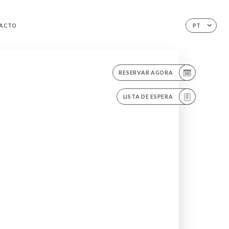
ACTO
PT
RESERVAR AGORA
LISTA DE ESPERA