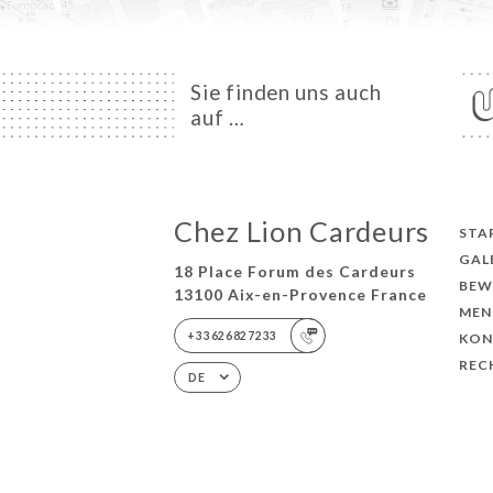
Sie finden uns auch
auf …
Chez Lion Cardeurs
STA
GAL
18 Place Forum des Cardeurs
BEW
13100 Aix-en-Provence France
MEN
+33626827233
KON
REC
DE