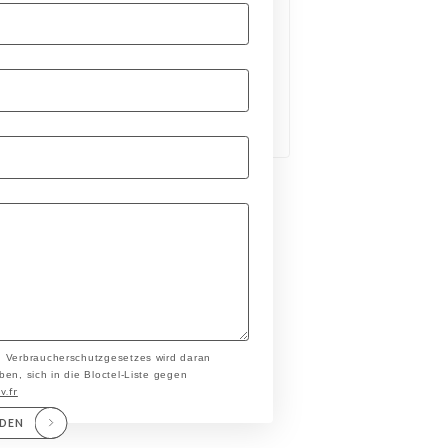
n Verbraucherschutzgesetzes wird daran
en, sich in die Bloctel-Liste gegen
v.fr
NDEN