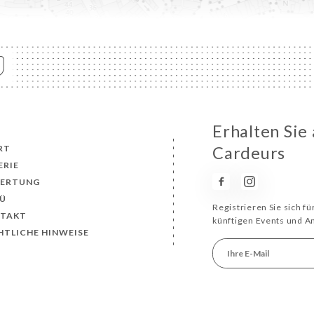
Erhalten Sie
RT
Cardeurs
ERIE
ERTUNG
Ü
Registrieren Sie sich f
TAKT
künftigen Events und 
HTLICHE HINWEISE