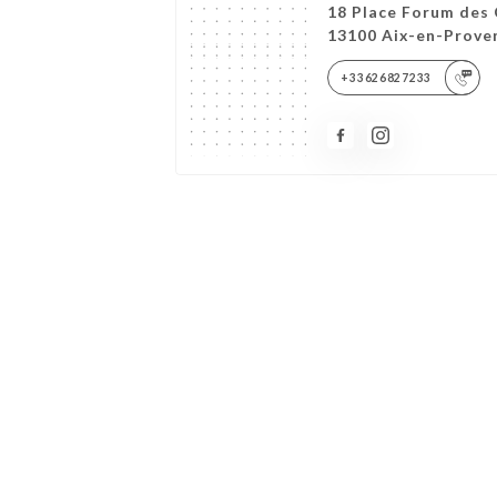
18 Place Forum des
13100 Aix-en-Prove
+33626827233