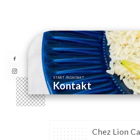
/
START
KONTAKT
Kontakt
Chez Lion C